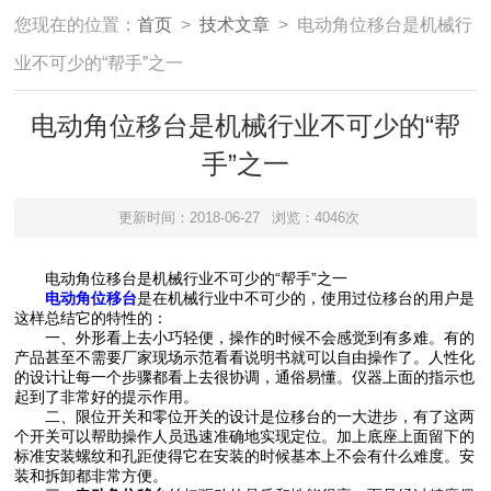
您现在的位置：
首页
>
技术文章
> 电动角位移台是机械行
业不可少的“帮手”之一
电动角位移台是机械行业不可少的“帮
手”之一
更新时间：2018-06-27
浏览：4046次
电动角位移台是机械行业不可少的“帮手”之一
电动角位移台
是在机械行业中不可少的，使用过位移台的用户是
这样总结它的特性的：
一、外形看上去小巧轻便，操作的时候不会感觉到有多难。有的
产品甚至不需要厂家现场示范看看说明书就可以自由操作了。人性化
的设计让每一个步骤都看上去很协调，通俗易懂。仪器上面的指示也
起到了非常好的提示作用。
二、限位开关和零位开关的设计是位移台的一大进步，有了这两
个开关可以帮助操作人员迅速准确地实现定位。加上底座上面留下的
标准安装螺纹和孔距使得它在安装的时候基本上不会有什么难度。安
装和拆卸都非常方便。