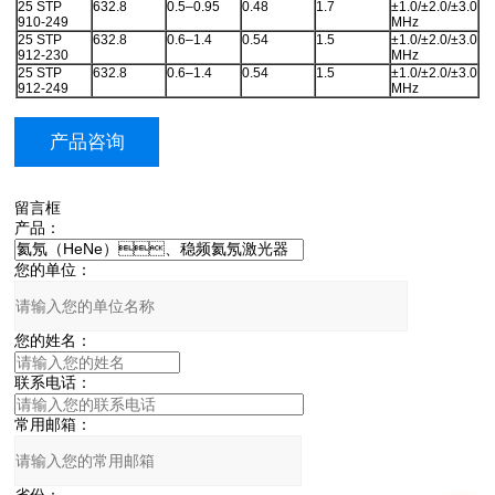
25 STP
632.8
0.5–0.95
0.48
1.7
±1.0/±2.0/±3.0
910-249
MHz
25 STP
632.8
0.6–1.4
0.54
1.5
±1.0/±2.0/±3.0
912-230
MHz
25 STP
632.8
0.6–1.4
0.54
1.5
±1.0/±2.0/±3.0
912-249
MHz
产品咨询
留言框
产品：
您的单位：
您的姓名：
联系电话：
常用邮箱：
省份：