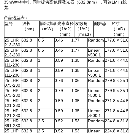
35mW，同时提供高稳频激光器（632.8nm），可达1MHz线
宽。
产品选型表：
型号
波长
输出功率
光束直径
发散角
偏振态
尺寸
（nm）
（mW）
（1/e2）
（1/e2）
（L×D）
（mm）
（mrad）
（mm）
25 LHR
632.8
0.5
0.46
1.77
Random
177.8 × 31.8
213-230
25 LHP
632.8
0.5
0.46
1.77
Linear,
177.8 × 31.8
213-230
>500:1
25 LHR
632.8
1
0.59
1.35
Random
271.8 × 44.5
111-230
25 LHP
632.8
1
0.59
1.35
Linear,
271.8 × 44.5
111-230
>500:1
25 LHR
632.8
2
0.76
1.06
Random
279.9 × 35.1
073-230
25 LHP
632.8
2
0.79
1.06
Linear,
279.9 × 35.1
073-230
>500:1
25 LHR
632.8
2
0.59
1.35
Random
271.8 × 44.5
121-230
25 LHP
632.8
2
0.59
1.35
Linear,
271.8 × 44.5
121-230
>500:1
25 LHR
632.8
2.5
0.52
1.53
Random
224.8 × 31.8
691-230
25 LHP
632.8
2.5
0.52
1.53
Linear,
224.8 × 31.8