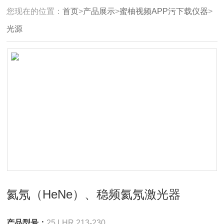
您现在的位置：
首页
>
产品展示
>
蜜柚视频APP污下载仪器
>
光源
氦氖（HeNe）、稳频氦氖激光器
产品型号：
25 LHR 213-230