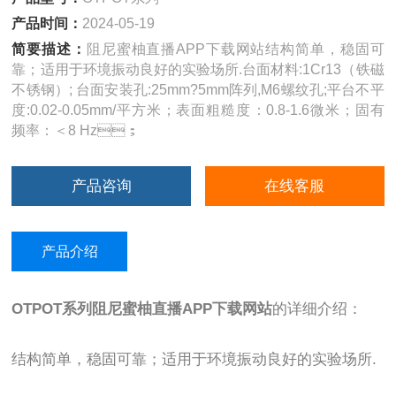
产品时间：
2024-05-19
简要描述：
阻尼蜜柚直播APP下载网站结构简单，稳固可
靠；适用于环境振动良好的实验场所.台面材料:1Cr13（铁磁
不锈钢）; 台面安装孔:25mm?5mm阵列,M6螺纹孔;平台不平
度:0.02-0.05mm/平方米；表面粗糙度：0.8-1.6微米；固有
频率：＜8 Hz；
产品咨询
在线客服
产品介绍
OTPOT系列
阻尼蜜柚直播APP下载网站
的详细介绍：
结构简单，稳固可靠；适用于环境振动良好的实验场所.