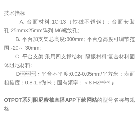
技术指标
A. 台面材料:1Cr13（铁磁不锈钢）; 台面安装
孔:25mm×25mm阵列,M6螺纹孔;
B. 平台加支架总高度:800mm; 平台总高度可调节范
围:-20～ 30mm;
C. 平台支架:采用四支撑结构; 隔振材料:复合材料固
体阻尼材料;
D：平台不平度:0.02-0.05mm/平方米；表面
粗糙度：0.8-1.6微米；固有频率：＜8 Hz；
OTPOT系列
阻尼蜜柚直播APP下载网站
的
型号名称与规
格