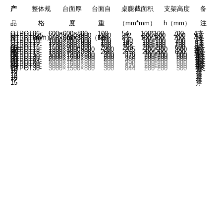
产
整体规
台面厚
台面自
桌腿截面积
支架高度
备
品
格
度
重
（mm*mm）
h（mm）
注
OTPOT06-
600×600×800
100
54
100*100
700
4
支
OTPOT075-
750×750×800
100
92
100*100
700
4
支
型
（
mm
）
（mm）
（
Kg
）
OTPOT09-
900×600×800
100
81
100*100
700
4
支
OTPOT10-
1000×700×800
100
140
100*100
700
4
支
OTPOT10-
1000×800×800
100
145
100*100
700
4
支
OTPOT12-
1200×800×800
100
152
100*100
700
4
支
OTPOT15-
1500×900×800
200
259
200*200
600
4
支
06
撑
OTPOT15-
1500×1000×800
200
275
200*200
600
4
支
075
撑
号
OTPOT16-
1600×900×800
200
276
200*200
600
4
支
06
撑
OTPOT18-
1800×1200×800
200
370
200*200
600
4
支
07
撑
OTPOT20-
2000×1000×800
200
372
200*200
600
4
支
08
撑
OTPOT20-
2000×1200×800
200
380
200*200
600
4
支
08
撑
OTPOT24-
2400×1200×800
200
438
200*200
600
4
支
09
撑
OTPOT30-
3000×1000×800
200
790
200*200
600
4
支
10
撑
OTPOT30-
3000×1200×800
300
825
200*200
500
4
支
09
撑
OTPOT30-
3000×1500×800
300
844
200*200
500
4
支
12
撑
10
撑
12
撑
12
撑
10
撑
12
撑
15
撑