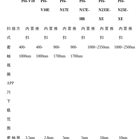
Pro-V10
Pro-
Pro-
Pro-
Pro-
Pro-
V10E
N17E
N17E-
N235E-
N25E-
HR
XE
XE
扫描方
内置推
内置推
内置推
内置推
内置推
内置推
式
扫
扫
扫
扫
扫
扫
蜜
400-
400-
900-
900-
1000~2350nm
1000~2500nm
柚
1000nm
1000nm
1700nm
1700nm
视
频
APP
污
下
载
范
围
蜜柚视
3.5nm
2.8nm
5nm
5nm
10nm
10nm