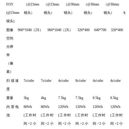
FOV
（@23mm
（@23mm
（@30mm
（@30mm
（@30mm
（@
(@23mm
镜头）
镜头）
镜头）
镜头）
镜头）
镜
镜头)
图像
960*1040（2X）
960*1040（2X）
320*400
640*700
320*400
空间
分辨
率
（像
素）
扫描速
7s/cube
7s/cube
4s/cube
8s/cube
4s/cube
4s/cube
度
重量
3kg
4kg
7.5kg
7.5kg
8.5kg
8.5kg
内置电
80Wh
80Wh
120Wh
120Wh
120Wh
120Wh
池
(工作时
(工作时
(工作时
(工作时
(工作时
(工作时
间>2小
间>2小
间>2小
间>2小
间>2小
间>2小