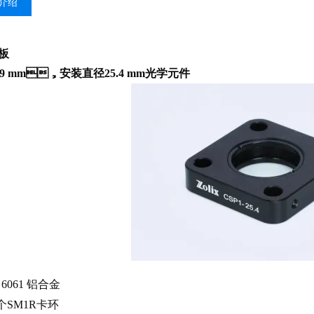
介绍
板
度9 mm，安装直径25.4 mm光学元件
：6061 铝合金
个SM1R卡环