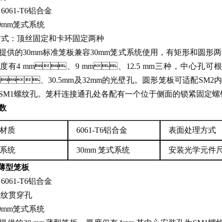
：6061-T6铝合金
0mm笼式系统
式：顶丝固定和卡环固定两种
X提供的30mm标准笼板兼容30mm笼式系统使用，有矩形和圆形两种
有4 mm、9 mm、12.5 mm三种，中心孔可根
mm、30.5mm及32mm的光壁孔。圆形笼板可适配SM2
M1螺纹孔。笼杆连接通孔处各配有一个位于侧面的锁紧固定螺钉，
数
材质
6061-T6铝合金
表面处理方式
系统
30mm 笼式系统
安装光学元件
m薄型笼板
：6061-T6铝合金
螺纹贯穿孔
0mm笼式系统