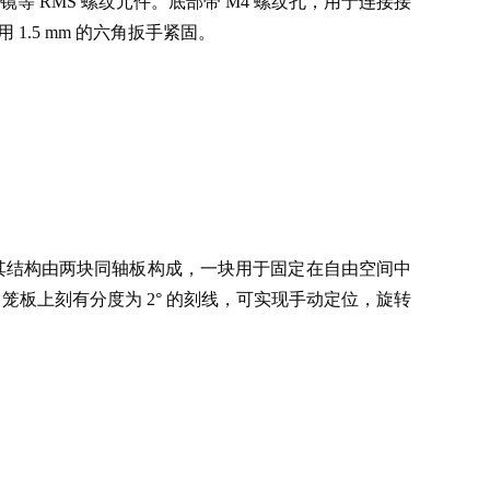
RMS 螺纹元件。底部带 M4 螺纹孔，用于连接接
 1.5 mm 的六角扳手紧固。
。其结构由两块同轴板构成，一块用于固定在自由空间中
。笼板上刻有分度为 2° 的刻线，可实现手动定位，旋转