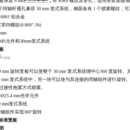
厚度 9 mm，带 RMS 螺纹贯穿孔，适用安装显微物镜等 
 4个同轴杆通孔兼容 30 mm 笼式系统，侧面各有 1 个锁紧螺丝，可用
：6061 铝合金
穿内螺纹(0.800"-36)
mm
MS元件和30mm笼式系统
板
x 30 mm 旋转笼板可以使整个 30 mm 笼式系统绕中心360 度旋转
0 mm 笼式系统中，另一块可以使与其连接的同轴组件进行旋转
过挠性抱紧方式锁紧。
Ø25.4 mm光学元件
0 mm笼式系统
轴组件实现360°旋转
标准笼板
明