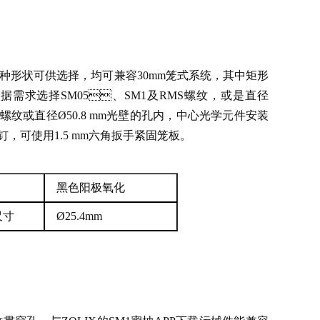
形状可供选择，均可兼容30mm笼式系统，其中矩形
据需求选择SM05、SM1及RMS螺纹，或是直径
内螺纹或直径Ø50.8 mm光壁的孔内，中心光学元件安装
可使用1.5 mm六角扳手紧固笼板。
黑色阳极氧化
尺寸
Ø25.4mm