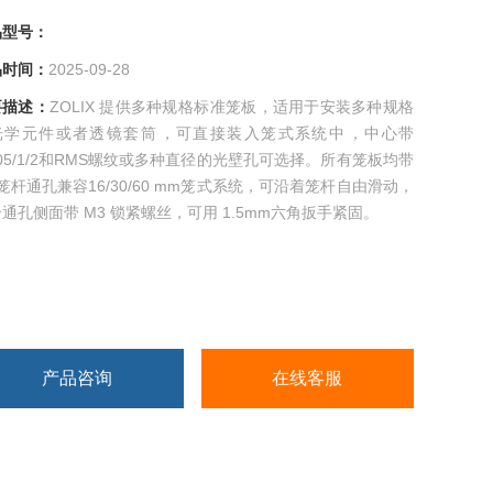
型号：
时间：
2025-09-28
述：
ZOLIX 提供多种规格​标准笼板，适用于安装多种规格
学元件或者透镜套筒，可直接装入笼式系统中，中心带
05/1/2和RMS螺纹或多种直径的光壁孔可选择。所有笼板均带
笼杆通孔兼容16/30/60 mm笼式系统，可沿着笼杆自由滑动，
通孔侧面带 M3 锁紧螺丝，可用 1.5mm六角扳手紧固。
产品咨询
在线客服