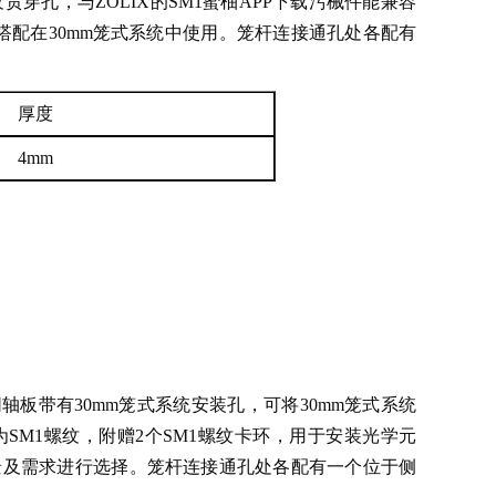
纹贯穿孔，与ZOLIX的SM1蜜柚APP下载污械件能兼容
搭配在30mm笼式系统中使用。笼杆连接通孔处各配有
厚度
4mm
形同轴板带有30mm笼式系统安装孔，可将30mm笼式系统
螺纹，附赠2个SM1螺纹卡环，用于安装光学元
使用场景及需求进行选择。笼杆连接通孔处各配有一个位于侧