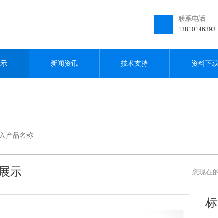
柚直播APP下载网站
联系电话
13810146393
展示
新闻资讯
技术支持
资料下
展示
您现在的位置
​