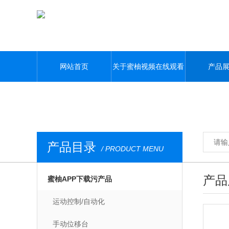
蜜柚视频在线观看全集免费下载,蜜柚视频APP污下载,蜜柚APP下载污,蜜
网站首页
关于蜜柚视频在线观看
产品
全集免费下载
产品目录
/ PRODUCT MENU
产品
蜜柚APP下载污产品
运动控制/自动化
手动位移台