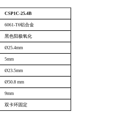
CSP1C-25.4B
6061-T6铝合金
黑色阳极氧化
Ø25.4mm
5mm
Ø23.5mm
Ø50.8 mm
9mm
双卡环固定