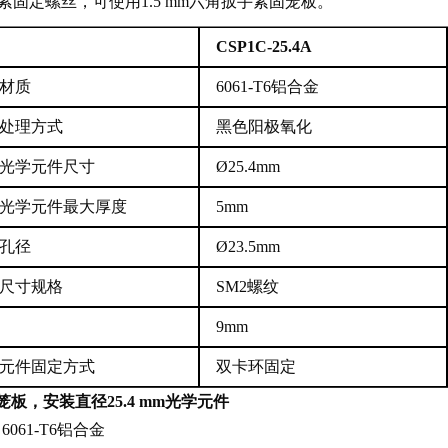
固定螺丝，可使用1.5 mm六角扳手紧固笼板。
CSP1C-25.4A
材质
6061-T6铝合金
处理方式
黑色阳极氧化
光学元件尺寸
Ø25.4mm
光学元件最大厚度
5mm
孔径
Ø23.5mm
尺寸规格
SM2螺纹
9mm
元件固定方式
双卡环固定
m笼板，安装直径25.4 mm光学元件
：6061-T6铝合金